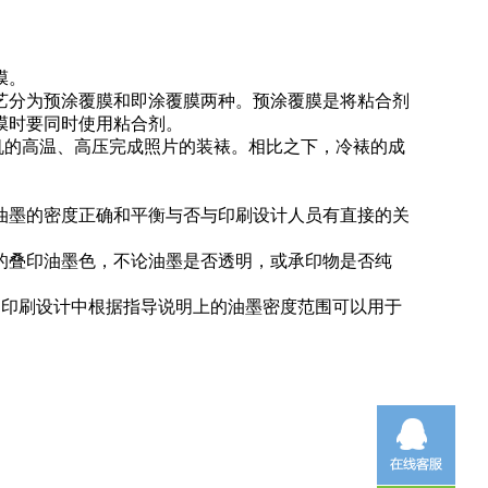
膜。
艺分为预涂覆膜和即涂覆膜两种。预涂覆膜是将粘合剂
膜时要同时使用粘合剂。
裱机的高温、高压完成照片的装裱。相比之下，冷裱的成
油墨的密度正确和平衡与否与印刷设计人员有直接的关
的叠印油墨色，不论油墨是否透明，或承印物是否纯
明。印刷设计中根据指导说明上的油墨密度范围可以用于