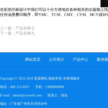
在彩色印刷设计中我们可以十分方便地在各种相关的出版物上找到
任何油墨叠印顺序，即YMC、YCM、CMY、CYM、MCY或M
上一篇：产品名称七
下一篇：产品名称九
网站首页
公司简介
产品中心
案例
Copyright © 2012-2018 某某网站 版权所有 非商用版本
电话：400-123-4567 手机：13800000000
E-mail：admin@youweb.com 联系人：张生
地址：广东省广州市天河区88号